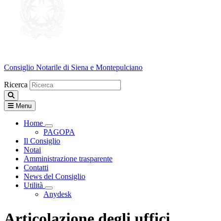
Consiglio Notarile
di Siena e Montepulciano
Ricerca
Menu
Home
Visualizza menù di secondo livello
PAGOPA
Il Consiglio
Notai
Amministrazione trasparente
Contatti
News del Consiglio
Utilità
Visualizza menù di secondo livello
Anydesk
Articolazione degli uffici