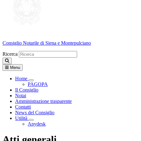
Consiglio Notarile
di Siena e Montepulciano
Ricerca
Menu
Home
Visualizza menù di secondo livello
PAGOPA
Il Consiglio
Notai
Amministrazione trasparente
Contatti
News del Consiglio
Utilità
Visualizza menù di secondo livello
Anydesk
Atti generali