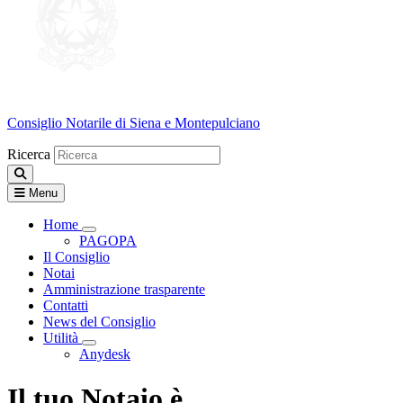
Consiglio Notarile
di Siena e Montepulciano
Ricerca
Menu
Home
Visualizza menù di secondo livello
PAGOPA
Il Consiglio
Notai
Amministrazione trasparente
Contatti
News del Consiglio
Utilità
Visualizza menù di secondo livello
Anydesk
Il tuo Notaio è