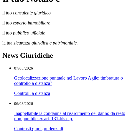
il tuo
consulente giuridico
il tuo
esperto immobiliare
il tuo
pubblico ufficiale
la tua
sicurezza giuridica e patrimoniale.
News Giuridiche
07/08/2026
Geolocalizzazione puntuale nel Lavoro Agile: timbratura o
controllo a distanza?
Controlli a distanza
06/08/2026
Inappellabile la condanna al risarcimento del danno da reato
non punibile ex art. 131-bis c.p.
Contrasti giurisprudenziali