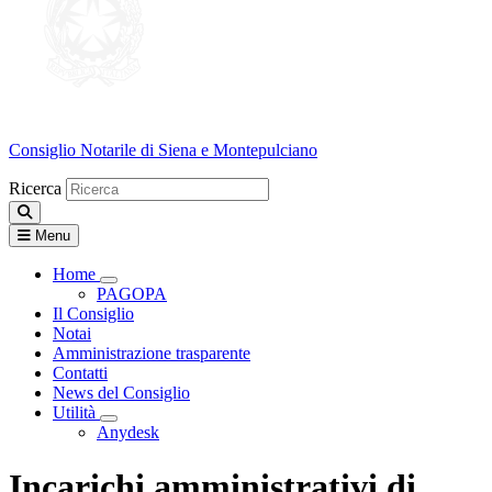
Consiglio Notarile
di Siena e Montepulciano
Ricerca
Menu
Home
Visualizza menù di secondo livello
PAGOPA
Il Consiglio
Notai
Amministrazione trasparente
Contatti
News del Consiglio
Utilità
Visualizza menù di secondo livello
Anydesk
Incarichi amministrativi di