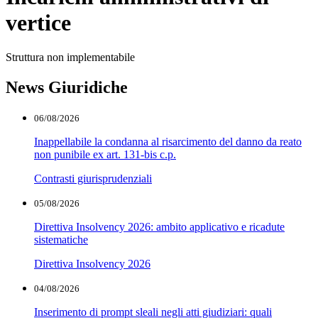
vertice
Struttura non implementabile
News Giuridiche
06/08/2026
Inappellabile la condanna al risarcimento del danno da reato
non punibile ex art. 131-bis c.p.
Contrasti giurisprudenziali
05/08/2026
Direttiva Insolvency 2026: ambito applicativo e ricadute
sistematiche
Direttiva Insolvency 2026
04/08/2026
Inserimento di prompt sleali negli atti giudiziari: quali