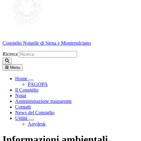
Consiglio Notarile
di Siena e Montepulciano
Ricerca
Menu
Home
Visualizza menù di secondo livello
PAGOPA
Il Consiglio
Notai
Amministrazione trasparente
Contatti
News del Consiglio
Utilità
Visualizza menù di secondo livello
Anydesk
Informazioni ambientali