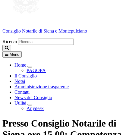
Consiglio Notarile
di Siena e Montepulciano
Ricerca
Menu
Home
Visualizza menù di secondo livello
PAGOPA
Il Consiglio
Notai
Amministrazione trasparente
Contatti
News del Consiglio
Utilità
Visualizza menù di secondo livello
Anydesk
Presso Consiglio Notarile di
Siena ore 15.00: Competenza