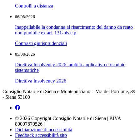
Controlli a distanza
06/08/2026
Inappellabile la condanna al risarcimento del danno da reato
non punibile ex art. 131-bis c.p.
Contrasti giurisprudenziali
05/08/2026
Direttiva Insolvency 2026: ambito applicativo e ricadute
sistematiche
Direttiva Insolvency 2026
Consiglio Notarile di Siena e Montepulciano - Via del Porrione, 89
- Siena 53100
© 2026 Copyright Consiglio Notarile di Siena | P.IVA
80007670526 |
Dichiarazione di accessibilità
Feedback accessibilità sito