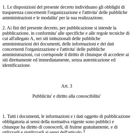
1. Le disposizioni del presente decreto individuano gli obblighi di
trasparenza concernenti l'organizzazione e l'attivita' delle pubbliche
amministrazioni e le modalita' per la sua realizzazione.
2. Ai fini del presente decreto, per pubblicazione si intende la
pubblicazione, in conformita' alle specifiche e alle regole tecniche di
cui all'allegato A, nei siti istituzionali delle pubbliche
amministrazioni dei documenti, delle informazioni e dei dati
concernenti l'organizzazione e l'attivita' delle pubbliche
amministrazioni, cui corrisponde il diritto di chiunque di accedere ai
siti direttamente ed immediatamente, senza autenticazione ed
identificazione.
Art. 3
Pubblicita' e diritto alla conoscibilita'
1. Tutti i documenti, le informazioni e i dati oggetto di pubblicazione
obbligatoria ai sensi della normativa vigente sono pubblici e
chiunque ha diritto di conoscerli, di fruirne gratuitamente, e di
utilizzarli e riutilizzarli ai sensi dell'articolo 7.