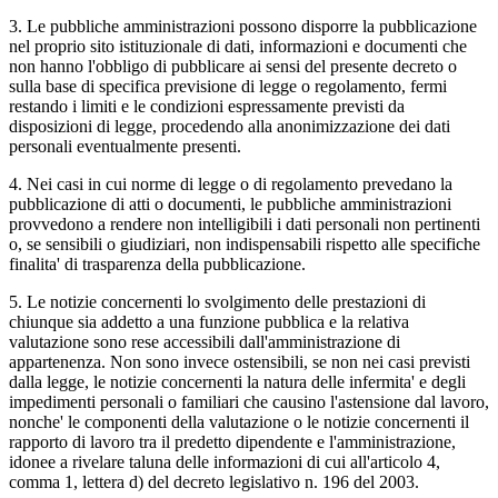
3. Le pubbliche amministrazioni possono disporre la pubblicazione
nel proprio sito istituzionale di dati, informazioni e documenti che
non hanno l'obbligo di pubblicare ai sensi del presente decreto o
sulla base di specifica previsione di legge o regolamento, fermi
restando i limiti e le condizioni espressamente previsti da
disposizioni di legge, procedendo alla anonimizzazione dei dati
personali eventualmente presenti.
4. Nei casi in cui norme di legge o di regolamento prevedano la
pubblicazione di atti o documenti, le pubbliche amministrazioni
provvedono a rendere non intelligibili i dati personali non pertinenti
o, se sensibili o giudiziari, non indispensabili rispetto alle specifiche
finalita' di trasparenza della pubblicazione.
5. Le notizie concernenti lo svolgimento delle prestazioni di
chiunque sia addetto a una funzione pubblica e la relativa
valutazione sono rese accessibili dall'amministrazione di
appartenenza. Non sono invece ostensibili, se non nei casi previsti
dalla legge, le notizie concernenti la natura delle infermita' e degli
impedimenti personali o familiari che causino l'astensione dal lavoro,
nonche' le componenti della valutazione o le notizie concernenti il
rapporto di lavoro tra il predetto dipendente e l'amministrazione,
idonee a rivelare taluna delle informazioni di cui all'articolo 4,
comma 1, lettera d) del decreto legislativo n. 196 del 2003.