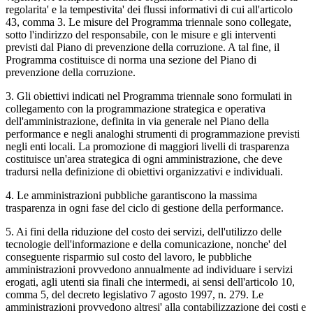
regolarita' e la tempestivita' dei flussi informativi di cui all'articolo
43, comma 3. Le misure del Programma triennale sono collegate,
sotto l'indirizzo del responsabile, con le misure e gli interventi
previsti dal Piano di prevenzione della corruzione. A tal fine, il
Programma costituisce di norma una sezione del Piano di
prevenzione della corruzione.
3. Gli obiettivi indicati nel Programma triennale sono formulati in
collegamento con la programmazione strategica e operativa
dell'amministrazione, definita in via generale nel Piano della
performance e negli analoghi strumenti di programmazione previsti
negli enti locali. La promozione di maggiori livelli di trasparenza
costituisce un'area strategica di ogni amministrazione, che deve
tradursi nella definizione di obiettivi organizzativi e individuali.
4. Le amministrazioni pubbliche garantiscono la massima
trasparenza in ogni fase del ciclo di gestione della performance.
5. Ai fini della riduzione del costo dei servizi, dell'utilizzo delle
tecnologie dell'informazione e della comunicazione, nonche' del
conseguente risparmio sul costo del lavoro, le pubbliche
amministrazioni provvedono annualmente ad individuare i servizi
erogati, agli utenti sia finali che intermedi, ai sensi dell'articolo 10,
comma 5, del decreto legislativo 7 agosto 1997, n. 279. Le
amministrazioni provvedono altresi' alla contabilizzazione dei costi e