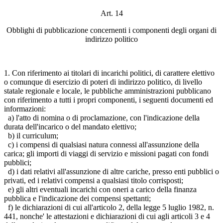
Art. 14
Obblighi di pubblicazione concernenti i componenti degli organi di
indirizzo politico
1. Con riferimento ai titolari di incarichi politici, di carattere elettivo
o comunque di esercizio di poteri di indirizzo politico, di livello
statale regionale e locale, le pubbliche amministrazioni pubblicano
con riferimento a tutti i propri componenti, i seguenti documenti ed
informazioni:
a) l'atto di nomina o di proclamazione, con l'indicazione della
durata dell'incarico o del mandato elettivo;
b) il curriculum;
c) i compensi di qualsiasi natura connessi all'assunzione della
carica; gli importi di viaggi di servizio e missioni pagati con fondi
pubblici;
d) i dati relativi all'assunzione di altre cariche, presso enti pubblici o
privati, ed i relativi compensi a qualsiasi titolo corrisposti;
e) gli altri eventuali incarichi con oneri a carico della finanza
pubblica e l'indicazione dei compensi spettanti;
f) le dichiarazioni di cui all'articolo 2, della legge 5 luglio 1982, n.
441, nonche' le attestazioni e dichiarazioni di cui agli articoli 3 e 4