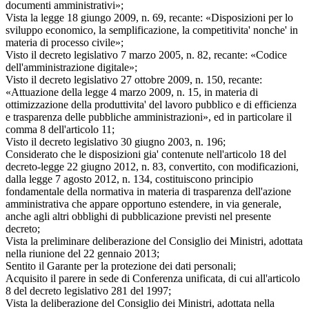
documenti amministrativi»;
Vista la legge 18 giungo 2009, n. 69, recante: «Disposizioni per lo
sviluppo economico, la semplificazione, la competitivita' nonche' in
materia di processo civile»;
Visto il decreto legislativo 7 marzo 2005, n. 82, recante: «Codice
dell'amministrazione digitale»;
Visto il decreto legislativo 27 ottobre 2009, n. 150, recante:
«Attuazione della legge 4 marzo 2009, n. 15, in materia di
ottimizzazione della produttivita' del lavoro pubblico e di efficienza
e trasparenza delle pubbliche amministrazioni», ed in particolare il
comma 8 dell'articolo 11;
Visto il decreto legislativo 30 giugno 2003, n. 196;
Considerato che le disposizioni gia' contenute nell'articolo 18 del
decreto-legge 22 giugno 2012, n. 83, convertito, con modificazioni,
dalla legge 7 agosto 2012, n. 134, costituiscono principio
fondamentale della normativa in materia di trasparenza dell'azione
amministrativa che appare opportuno estendere, in via generale,
anche agli altri obblighi di pubblicazione previsti nel presente
decreto;
Vista la preliminare deliberazione del Consiglio dei Ministri, adottata
nella riunione del 22 gennaio 2013;
Sentito il Garante per la protezione dei dati personali;
Acquisito il parere in sede di Conferenza unificata, di cui all'articolo
8 del decreto legislativo 281 del 1997;
Vista la deliberazione del Consiglio dei Ministri, adottata nella