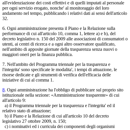
all'evidenziazione dei costi effettivi e di quelli imputati al personale
per ogni servizio erogato, nonche' al monitoraggio del loro
andamento nel tempo, pubblicando i relativi dati ai sensi dell'articolo
32.
6. Ogni amministrazione presenta il Piano e la Relazione sulla
performance di cui all'articolo 10, comma 1, lettere a) e b), del
decreto legislativo n. 150 del 2009 alle associazioni di consumatori o
utenti, ai centri di ricerca e a ogni altro osservatore qualificato,
nell'ambito di apposite giornate della trasparenza senza nuovi o
maggiori oneri per la finanza pubblica.
7. Nell'ambito del Programma triennale per la trasparenza e
l'integrita' sono specificate le modalita', i tempi di attuazione, le
risorse dedicate e gli strumenti di verifica dell'efficacia delle
iniziative di cui al comma 1.
8
. Ogni amministrazione ha l'obbligo di pubblicare sul proprio sito
istituzionale nella sezione: «Amministrazione trasparente» di cui
all'articolo 9:
a) il Programma triennale per la trasparenza e l'integrita' ed il
relativo stato di attuazione;
b) il Piano e la Relazione di cui all'articolo 10 del decreto
legislativo 27 ottobre 2009, n. 150;
c) i nominativi ed i curricula dei componenti degli organismi