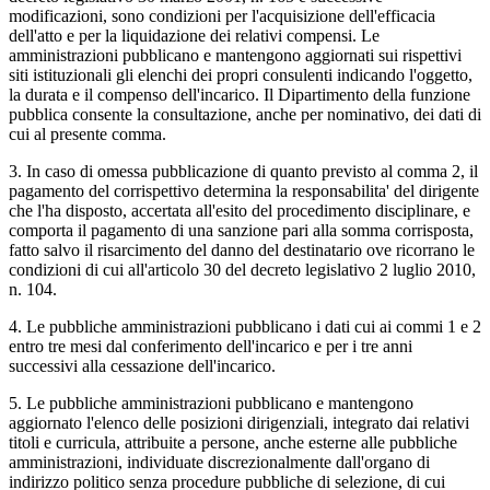
modificazioni, sono condizioni per l'acquisizione dell'efficacia
dell'atto e per la liquidazione dei relativi compensi. Le
amministrazioni pubblicano e mantengono aggiornati sui rispettivi
siti istituzionali gli elenchi dei propri consulenti indicando l'oggetto,
la durata e il compenso dell'incarico. Il Dipartimento della funzione
pubblica consente la consultazione, anche per nominativo, dei dati di
cui al presente comma.
3. In caso di omessa pubblicazione di quanto previsto al comma 2, il
pagamento del corrispettivo determina la responsabilita' del dirigente
che l'ha disposto, accertata all'esito del procedimento disciplinare, e
comporta il pagamento di una sanzione pari alla somma corrisposta,
fatto salvo il risarcimento del danno del destinatario ove ricorrano le
condizioni di cui all'articolo 30 del decreto legislativo 2 luglio 2010,
n. 104.
4. Le pubbliche amministrazioni pubblicano i dati cui ai commi 1 e 2
entro tre mesi dal conferimento dell'incarico e per i tre anni
successivi alla cessazione dell'incarico.
5. Le pubbliche amministrazioni pubblicano e mantengono
aggiornato l'elenco delle posizioni dirigenziali, integrato dai relativi
titoli e curricula, attribuite a persone, anche esterne alle pubbliche
amministrazioni, individuate discrezionalmente dall'organo di
indirizzo politico senza procedure pubbliche di selezione, di cui