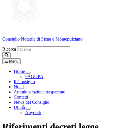
Consiglio Notarile
di Siena e Montepulciano
Ricerca
Menu
Home
Visualizza menù di secondo livello
PAGOPA
Il Consiglio
Notai
Amministrazione trasparente
Contatti
News del Consiglio
Utilità
Visualizza menù di secondo livello
Anydesk
Riferimenti decreti legge