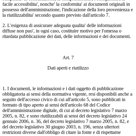
facile accessibilita', nonche' la conformita' ai documenti originali in
possesso dell'amministrazione, l'indicazione della loro provenienza e
la riutilizzabilita' secondo quanto previsto dall'articolo 7.
2. L'esigenza di assicurare adeguata qualita' delle informazioni
diffuse non puo', in ogni caso, costituire motivo per l'omessa o
ritardata pubblicazione dei dati, delle informazioni e dei documenti.
Art. 7
Dati aperti e riutilizzo
1. I documenti, le informazioni e i dati oggetto di pubblicazione
obbligatoria ai sensi della normativa vigente, resi disponibili anche a
seguito dell'accesso civico di cui all'articolo 5, sono pubblicati in
formato di tipo aperto ai sensi dell'articolo 68 del Codice
dell'amministrazione digitale, di cui al decreto legislativo 7 marzo
2005, n. 82, e sono riutilizzabili ai sensi del decreto legislativo 24
gennaio 2006, n. 36, del decreto legislativo 7 marzo 2005, n. 82, e
del decreto legislativo 30 giugno 2003, n. 196, senza ulteriori
restrizioni diverse dall'obbligo di citare la fonte e di rispettarne