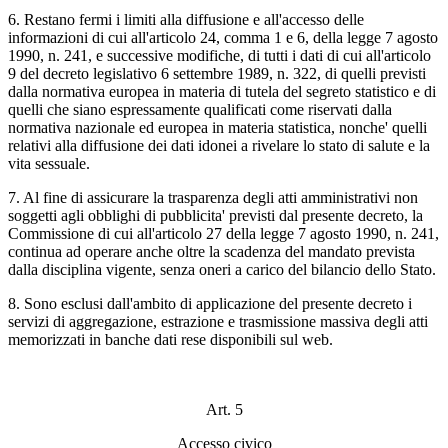
6. Restano fermi i limiti alla diffusione e all'accesso delle
informazioni di cui all'articolo 24, comma 1 e 6, della legge 7 agosto
1990, n. 241, e successive modifiche, di tutti i dati di cui all'articolo
9 del decreto legislativo 6 settembre 1989, n. 322, di quelli previsti
dalla normativa europea in materia di tutela del segreto statistico e di
quelli che siano espressamente qualificati come riservati dalla
normativa nazionale ed europea in materia statistica, nonche' quelli
relativi alla diffusione dei dati idonei a rivelare lo stato di salute e la
vita sessuale.
7. Al fine di assicurare la trasparenza degli atti amministrativi non
soggetti agli obblighi di pubblicita' previsti dal presente decreto, la
Commissione di cui all'articolo 27 della legge 7 agosto 1990, n. 241,
continua ad operare anche oltre la scadenza del mandato prevista
dalla disciplina vigente, senza oneri a carico del bilancio dello Stato.
8. Sono esclusi dall'ambito di applicazione del presente decreto i
servizi di aggregazione, estrazione e trasmissione massiva degli atti
memorizzati in banche dati rese disponibili sul web.
Art. 5
Accesso civico