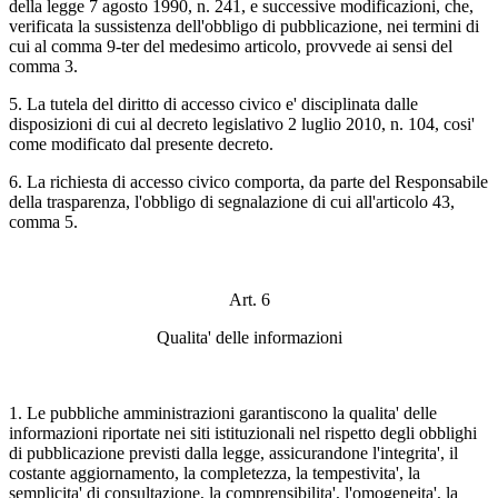
della legge 7 agosto 1990, n. 241, e successive modificazioni, che,
verificata la sussistenza dell'obbligo di pubblicazione, nei termini di
cui al comma 9-ter del medesimo articolo, provvede ai sensi del
comma 3.
5. La tutela del diritto di accesso civico e' disciplinata dalle
disposizioni di cui al decreto legislativo 2 luglio 2010, n. 104, cosi'
come modificato dal presente decreto.
6. La richiesta di accesso civico comporta, da parte del Responsabile
della trasparenza, l'obbligo di segnalazione di cui all'articolo 43,
comma 5.
Art. 6
Qualita' delle informazioni
1. Le pubbliche amministrazioni garantiscono la qualita' delle
informazioni riportate nei siti istituzionali nel rispetto degli obblighi
di pubblicazione previsti dalla legge, assicurandone l'integrita', il
costante aggiornamento, la completezza, la tempestivita', la
semplicita' di consultazione, la comprensibilita', l'omogeneita', la