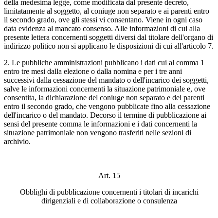
della medesima legge, come modificata dal presente decreto,
limitatamente al soggetto, al coniuge non separato e ai parenti entro
il secondo grado, ove gli stessi vi consentano. Viene in ogni caso
data evidenza al mancato consenso. Alle informazioni di cui alla
presente lettera concernenti soggetti diversi dal titolare dell'organo di
indirizzo politico non si applicano le disposizioni di cui all'articolo 7.
2. Le pubbliche amministrazioni pubblicano i dati cui al comma 1
entro tre mesi dalla elezione o dalla nomina e per i tre anni
successivi dalla cessazione del mandato o dell'incarico dei soggetti,
salve le informazioni concernenti la situazione patrimoniale e, ove
consentita, la dichiarazione del coniuge non separato e dei parenti
entro il secondo grado, che vengono pubblicate fino alla cessazione
dell'incarico o del mandato. Decorso il termine di pubblicazione ai
sensi del presente comma le informazioni e i dati concernenti la
situazione patrimoniale non vengono trasferiti nelle sezioni di
archivio.
Art. 15
Obblighi di pubblicazione concernenti i titolari di incarichi
dirigenziali e di collaborazione o consulenza