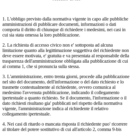
1. L'obbligo previsto dalla normativa vigente in capo alle pubbliche
amministrazioni di pubblicare documenti, informazioni o dati
comporta il diritto di chiunque di richiedere i medesimi, nei casi in
cui sia stata omessa la loro pubblicazione.
2. La richiesta di accesso civico non e' sottoposta ad alcuna
limitazione quanto alla legittimazione soggettiva del richiedente non
deve essere motivata, e' gratuita e va presentata al responsabile della
trasparenza dell'amministrazione obbligata alla pubblicazione di cui
al comma 1, che si pronuncia sulla stessa.
3. L'amministrazione, entro trenta giorni, procede alla pubblicazione
nel sito del documento, dell'informazione o del dato richiesto e lo
trasmette contestualmente al richiedente, ovvero comunica al
medesimo l'avvenuta pubblicazione, indicando il collegamento
ipertestuale a quanto richiesto. Se il documento, l'informazione o il
dato richiesti risultano gia' pubblicati nel rispetto della normativa
vigente, l'amministrazione indica al richiedente il relativo
collegamento ipertestuale.
4. Nei casi di ritardo o mancata risposta il richiedente puo' ricorrere
al titolare del potere sostitutivo di cui all'articolo 2, comma 9-bis