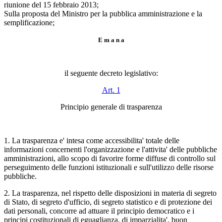
riunione del 15 febbraio 2013;
Sulla proposta del Ministro per la pubblica amministrazione e la
semplificazione;
E m a n a
il seguente decreto legislativo:
Art. 1
Principio generale di trasparenza
1. La trasparenza e' intesa come accessibilita' totale delle
informazioni concernenti l'organizzazione e l'attivita' delle pubbliche
amministrazioni, allo scopo di favorire forme diffuse di controllo sul
perseguimento delle funzioni istituzionali e sull'utilizzo delle risorse
pubbliche.
2. La trasparenza, nel rispetto delle disposizioni in materia di segreto
di Stato, di segreto d'ufficio, di segreto statistico e di protezione dei
dati personali, concorre ad attuare il principio democratico e i
principi costituzionali di eguaglianza, di imparzialita', buon