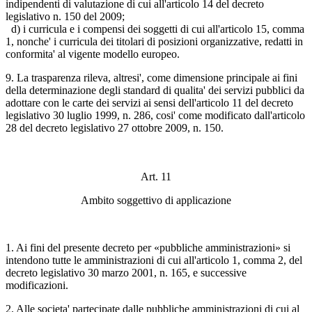
indipendenti di valutazione di cui all'articolo 14 del decreto
legislativo n. 150 del 2009;
d) i curricula e i compensi dei soggetti di cui all'articolo 15, comma
1, nonche' i curricula dei titolari di posizioni organizzative, redatti in
conformita' al vigente modello europeo.
9. La trasparenza rileva, altresi', come dimensione principale ai fini
della determinazione degli standard di qualita' dei servizi pubblici da
adottare con le carte dei servizi ai sensi dell'articolo 11 del decreto
legislativo 30 luglio 1999, n. 286, cosi' come modificato dall'articolo
28 del decreto legislativo 27 ottobre 2009, n. 150.
Art. 11
Ambito soggettivo di applicazione
1. Ai fini del presente decreto per «pubbliche amministrazioni» si
intendono tutte le amministrazioni di cui all'articolo 1, comma 2, del
decreto legislativo 30 marzo 2001, n. 165, e successive
modificazioni.
2. Alle societa' partecipate dalle pubbliche amministrazioni di cui al