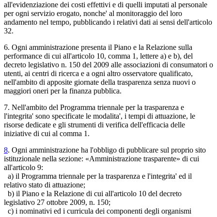
all'evidenziazione dei costi effettivi e di quelli imputati al personale
per ogni servizio erogato, nonche' al monitoraggio del loro
andamento nel tempo, pubblicando i relativi dati ai sensi dell'articolo
32.
6. Ogni amministrazione presenta il Piano e la Relazione sulla
performance di cui all'articolo 10, comma 1, lettere a) e b), del
decreto legislativo n. 150 del 2009 alle associazioni di consumatori o
utenti, ai centri di ricerca e a ogni altro osservatore qualificato,
nell'ambito di apposite giornate della trasparenza senza nuovi o
maggiori oneri per la finanza pubblica.
7. Nell'ambito del Programma triennale per la trasparenza e
l'integrita' sono specificate le modalita', i tempi di attuazione, le
risorse dedicate e gli strumenti di verifica dell'efficacia delle
iniziative di cui al comma 1.
8
. Ogni amministrazione ha l'obbligo di pubblicare sul proprio sito
istituzionale nella sezione: «Amministrazione trasparente» di cui
all'articolo 9:
a) il Programma triennale per la trasparenza e l'integrita' ed il
relativo stato di attuazione;
b) il Piano e la Relazione di cui all'articolo 10 del decreto
legislativo 27 ottobre 2009, n. 150;
c) i nominativi ed i curricula dei componenti degli organismi