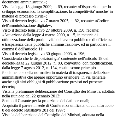
documenti amministrativi»;
Vista la legge 18 giungo 2009, n. 69, recante: «Disposizioni per lo
sviluppo economico, la semplificazione, la competitivita' nonche' in
materia di processo civile»;
Visto il decreto legislativo 7 marzo 2005, n. 82, recante: «Codice
dell'amministrazione digitale»;
Visto il decreto legislativo 27 ottobre 2009, n. 150, recante:
«Attuazione della legge 4 marzo 2009, n. 15, in materia di
ottimizzazione della produttivita' del lavoro pubblico e di efficienza
e trasparenza delle pubbliche amministrazioni», ed in particolare il
comma 8 dell'articolo 11;
Visto il decreto legislativo 30 giugno 2003, n. 196;
Considerato che le disposizioni gia' contenute nell'articolo 18 del
decreto-legge 22 giugno 2012, n. 83, convertito, con modificazioni,
dalla legge 7 agosto 2012, n. 134, costituiscono principio
fondamentale della normativa in materia di trasparenza dell'azione
amministrativa che appare opportuno estendere, in via generale,
anche agli altri obblighi di pubblicazione previsti nel presente
decreto;
Vista la preliminare deliberazione del Consiglio dei Ministri, adottata
nella riunione del 22 gennaio 2013;
Sentito il Garante per la protezione dei dati personali;
Acquisito il parere in sede di Conferenza unificata, di cui all'articolo
8 del decreto legislativo 281 del 1997;
Vista la deliberazione del Consiglio dei Ministri, adottata nella