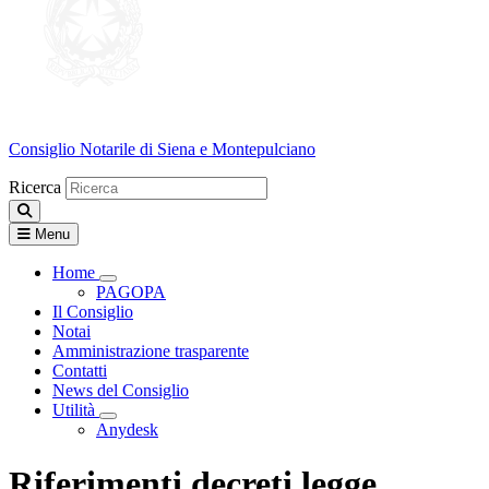
Consiglio Notarile
di Siena e Montepulciano
Ricerca
Menu
Home
Visualizza menù di secondo livello
PAGOPA
Il Consiglio
Notai
Amministrazione trasparente
Contatti
News del Consiglio
Utilità
Visualizza menù di secondo livello
Anydesk
Riferimenti decreti legge