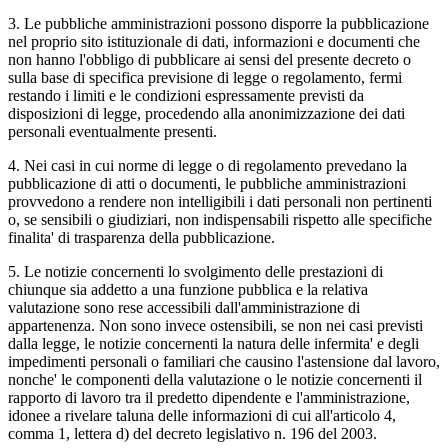
3. Le pubbliche amministrazioni possono disporre la pubblicazione
nel proprio sito istituzionale di dati, informazioni e documenti che
non hanno l'obbligo di pubblicare ai sensi del presente decreto o
sulla base di specifica previsione di legge o regolamento, fermi
restando i limiti e le condizioni espressamente previsti da
disposizioni di legge, procedendo alla anonimizzazione dei dati
personali eventualmente presenti.
4. Nei casi in cui norme di legge o di regolamento prevedano la
pubblicazione di atti o documenti, le pubbliche amministrazioni
provvedono a rendere non intelligibili i dati personali non pertinenti
o, se sensibili o giudiziari, non indispensabili rispetto alle specifiche
finalita' di trasparenza della pubblicazione.
5. Le notizie concernenti lo svolgimento delle prestazioni di
chiunque sia addetto a una funzione pubblica e la relativa
valutazione sono rese accessibili dall'amministrazione di
appartenenza. Non sono invece ostensibili, se non nei casi previsti
dalla legge, le notizie concernenti la natura delle infermita' e degli
impedimenti personali o familiari che causino l'astensione dal lavoro,
nonche' le componenti della valutazione o le notizie concernenti il
rapporto di lavoro tra il predetto dipendente e l'amministrazione,
idonee a rivelare taluna delle informazioni di cui all'articolo 4,
comma 1, lettera d) del decreto legislativo n. 196 del 2003.