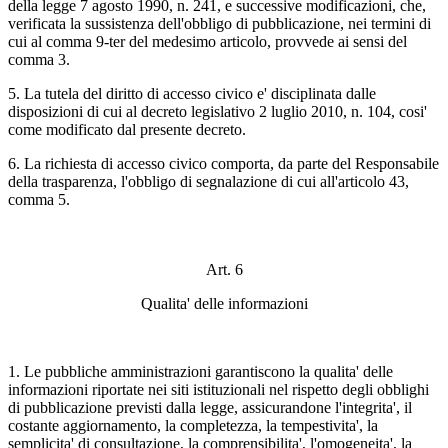
della legge 7 agosto 1990, n. 241, e successive modificazioni, che,
verificata la sussistenza dell'obbligo di pubblicazione, nei termini di
cui al comma 9-ter del medesimo articolo, provvede ai sensi del
comma 3.
5. La tutela del diritto di accesso civico e' disciplinata dalle
disposizioni di cui al decreto legislativo 2 luglio 2010, n. 104, cosi'
come modificato dal presente decreto.
6. La richiesta di accesso civico comporta, da parte del Responsabile
della trasparenza, l'obbligo di segnalazione di cui all'articolo 43,
comma 5.
Art. 6
Qualita' delle informazioni
1. Le pubbliche amministrazioni garantiscono la qualita' delle
informazioni riportate nei siti istituzionali nel rispetto degli obblighi
di pubblicazione previsti dalla legge, assicurandone l'integrita', il
costante aggiornamento, la completezza, la tempestivita', la
semplicita' di consultazione, la comprensibilita', l'omogeneita', la