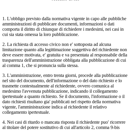
1. L'obbligo previsto dalla normativa vigente in capo alle pubbliche
amministrazioni di pubblicare documenti, informazioni o dati
comporta il diritto di chiunque di richiedere i medesimi, nei casi in
cui sia stata omessa la loro pubblicazione.
2. La richiesta di accesso civico non e' sottoposta ad alcuna
limitazione quanto alla legittimazione soggettiva del richiedente non
deve essere motivata, e' gratuita e va presentata al responsabile della
trasparenza dell'amministrazione obbligata alla pubblicazione di cui
al comma 1, che si pronuncia sulla stessa.
3. L'amministrazione, entro trenta giorni, procede alla pubblicazione
nel sito del documento, dell'informazione o del dato richiesto e lo
trasmette contestualmente al richiedente, ovvero comunica al
medesimo l'avvenuta pubblicazione, indicando il collegamento
ipertestuale a quanto richiesto. Se il documento, l'informazione o il
dato richiesti risultano gia' pubblicati nel rispetto della normativa
vigente, l'amministrazione indica al richiedente il relativo
collegamento ipertestuale.
4. Nei casi di ritardo o mancata risposta il richiedente puo' ricorrere
al titolare del potere sostitutivo di cui all'articolo 2, comma 9-bis