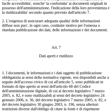
facile accessibilita', nonche' la conformita' ai documenti originali in
possesso dell'amministrazione, l'indicazione della loro provenienza e
la riutilizzabilita' secondo quanto previsto dall'articolo 7.
2. L'esigenza di assicurare adeguata qualita' delle informazioni
diffuse non puo', in ogni caso, costituire motivo per l'omessa o
ritardata pubblicazione dei dati, delle informazioni e dei documenti.
Art. 7
Dati aperti e riutilizzo
1. I documenti, le informazioni e i dati oggetto di pubblicazione
obbligatoria ai sensi della normativa vigente, resi disponibili anche a
seguito dell'accesso civico di cui all'articolo 5, sono pubblicati in
formato di tipo aperto ai sensi dell'articolo 68 del Codice
dell'amministrazione digitale, di cui al decreto legislativo 7 marzo
2005, n. 82, e sono riutilizzabili ai sensi del decreto legislativo 24
gennaio 2006, n. 36, del decreto legislativo 7 marzo 2005, n. 82, e
del decreto legislativo 30 giugno 2003, n. 196, senza ulteriori
restrizioni diverse dall'obbligo di citare la fonte e di rispettarne