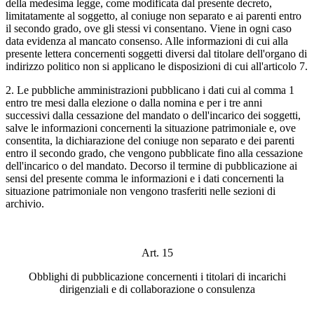
della medesima legge, come modificata dal presente decreto,
limitatamente al soggetto, al coniuge non separato e ai parenti entro
il secondo grado, ove gli stessi vi consentano. Viene in ogni caso
data evidenza al mancato consenso. Alle informazioni di cui alla
presente lettera concernenti soggetti diversi dal titolare dell'organo di
indirizzo politico non si applicano le disposizioni di cui all'articolo 7.
2. Le pubbliche amministrazioni pubblicano i dati cui al comma 1
entro tre mesi dalla elezione o dalla nomina e per i tre anni
successivi dalla cessazione del mandato o dell'incarico dei soggetti,
salve le informazioni concernenti la situazione patrimoniale e, ove
consentita, la dichiarazione del coniuge non separato e dei parenti
entro il secondo grado, che vengono pubblicate fino alla cessazione
dell'incarico o del mandato. Decorso il termine di pubblicazione ai
sensi del presente comma le informazioni e i dati concernenti la
situazione patrimoniale non vengono trasferiti nelle sezioni di
archivio.
Art. 15
Obblighi di pubblicazione concernenti i titolari di incarichi
dirigenziali e di collaborazione o consulenza