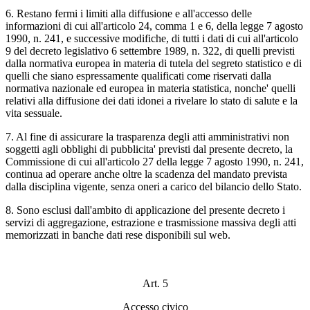
6. Restano fermi i limiti alla diffusione e all'accesso delle
informazioni di cui all'articolo 24, comma 1 e 6, della legge 7 agosto
1990, n. 241, e successive modifiche, di tutti i dati di cui all'articolo
9 del decreto legislativo 6 settembre 1989, n. 322, di quelli previsti
dalla normativa europea in materia di tutela del segreto statistico e di
quelli che siano espressamente qualificati come riservati dalla
normativa nazionale ed europea in materia statistica, nonche' quelli
relativi alla diffusione dei dati idonei a rivelare lo stato di salute e la
vita sessuale.
7. Al fine di assicurare la trasparenza degli atti amministrativi non
soggetti agli obblighi di pubblicita' previsti dal presente decreto, la
Commissione di cui all'articolo 27 della legge 7 agosto 1990, n. 241,
continua ad operare anche oltre la scadenza del mandato prevista
dalla disciplina vigente, senza oneri a carico del bilancio dello Stato.
8. Sono esclusi dall'ambito di applicazione del presente decreto i
servizi di aggregazione, estrazione e trasmissione massiva degli atti
memorizzati in banche dati rese disponibili sul web.
Art. 5
Accesso civico