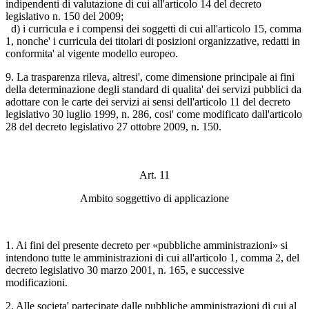
indipendenti di valutazione di cui all'articolo 14 del decreto
legislativo n. 150 del 2009;
d) i curricula e i compensi dei soggetti di cui all'articolo 15, comma
1, nonche' i curricula dei titolari di posizioni organizzative, redatti in
conformita' al vigente modello europeo.
9. La trasparenza rileva, altresi', come dimensione principale ai fini
della determinazione degli standard di qualita' dei servizi pubblici da
adottare con le carte dei servizi ai sensi dell'articolo 11 del decreto
legislativo 30 luglio 1999, n. 286, cosi' come modificato dall'articolo
28 del decreto legislativo 27 ottobre 2009, n. 150.
Art. 11
Ambito soggettivo di applicazione
1. Ai fini del presente decreto per «pubbliche amministrazioni» si
intendono tutte le amministrazioni di cui all'articolo 1, comma 2, del
decreto legislativo 30 marzo 2001, n. 165, e successive
modificazioni.
2. Alle societa' partecipate dalle pubbliche amministrazioni di cui al