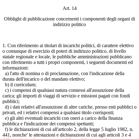
Art. 14
Obblighi di pubblicazione concernenti i componenti degli organi di
indirizzo politico
1. Con riferimento ai titolari di incarichi politici, di carattere elettivo
o comunque di esercizio di poteri di indirizzo politico, di livello
statale regionale e locale, le pubbliche amministrazioni pubblicano
con riferimento a tutti i propri componenti, i seguenti documenti ed
informazioni:
a) l'atto di nomina o di proclamazione, con l'indicazione della
durata dell'incarico o del mandato elettivo;
b) il curriculum;
c) i compensi di qualsiasi natura connessi all'assunzione della
carica; gli importi di viaggi di servizio e missioni pagati con fondi
pubblici;
d) i dati relativi all'assunzione di altre cariche, presso enti pubblici o
privati, ed i relativi compensi a qualsiasi titolo corrisposti;
e) gli altri eventuali incarichi con oneri a carico della finanza
pubblica e l'indicazione dei compensi spettanti;
f) le dichiarazioni di cui all'articolo 2, della legge 5 luglio 1982, n.
441, nonche' le attestazioni e dichiarazioni di cui agli articoli 3 e 4