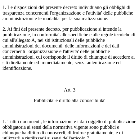
1. Le disposizioni del presente decreto individuano gli obblighi di
trasparenza concernenti l'organizzazione e l'attivita' delle pubbliche
amministrazioni e le modalita' per la sua realizzazione.
2. Ai fini del presente decreto, per pubblicazione si intende la
pubblicazione, in conformita' alle specifiche e alle regole tecniche di
cui all'allegato A, nei siti istituzionali delle pubbliche
amministrazioni dei documenti, delle informazioni e dei dati
concernenti l'organizzazione e l'attivita' delle pubbliche
amministrazioni, cui corrisponde il diritto di chiunque di accedere ai
siti direttamente ed immediatamente, senza autenticazione ed
identificazione.
Art. 3
Pubblicita' e diritto alla conoscibilita'
1. Tutti i documenti, le informazioni e i dati oggetto di pubblicazione
obbligatoria ai sensi della normativa vigente sono pubblici e
chiunque ha diritto di conoscerli, di fruirne gratuitamente, e di
utilizzarli e riutilizzarli ai sensi dell'articolo 7.