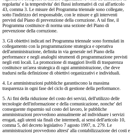
regolarita' e la tempestivita' dei flussi informativi di cui all'articolo
43, comma 3. Le misure del Programma triennale sono collegate,
sotto l'indirizzo del responsabile, con le misure e gli interventi
previsti dal Piano di prevenzione della corruzione. A tal fine, il
Programma costituisce di norma una sezione del Piano di
prevenzione della corruzione.
3. Gli obiettivi indicati nel Programma triennale sono formulati in
collegamento con la programmazione strategica e operativa
dell'amministrazione, definita in via generale nel Piano della
performance e negli analoghi strumenti di programmazione previsti
negli enti locali. La promozione di maggiori livelli di trasparenza
costituisce un'area strategica di ogni amministrazione, che deve
tradursi nella definizione di obiettivi organizzativi e individuali.
4. Le amministrazioni pubbliche garantiscono la massima
trasparenza in ogni fase del ciclo di gestione della performance.
5. Ai fini della riduzione del costo dei servizi, dell'utilizzo delle
tecnologie dell'informazione e della comunicazione, nonche' del
conseguente risparmio sul costo del lavoro, le pubbliche
amministrazioni provvedono annualmente ad individuare i servizi
erogati, agli utenti sia finali che intermedi, ai sensi dell'articolo 10,
comma 5, del decreto legislativo 7 agosto 1997, n. 279. Le
amministrazioni provvedono altresi' alla contabilizzazione dei costi e