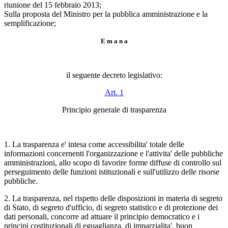
riunione del 15 febbraio 2013;
Sulla proposta del Ministro per la pubblica amministrazione e la
semplificazione;
E m a n a
il seguente decreto legislativo:
Art. 1
Principio generale di trasparenza
1. La trasparenza e' intesa come accessibilita' totale delle
informazioni concernenti l'organizzazione e l'attivita' delle pubbliche
amministrazioni, allo scopo di favorire forme diffuse di controllo sul
perseguimento delle funzioni istituzionali e sull'utilizzo delle risorse
pubbliche.
2. La trasparenza, nel rispetto delle disposizioni in materia di segreto
di Stato, di segreto d'ufficio, di segreto statistico e di protezione dei
dati personali, concorre ad attuare il principio democratico e i
principi costituzionali di eguaglianza, di imparzialita', buon