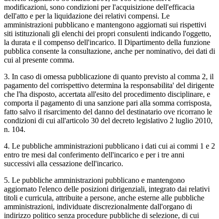
modificazioni, sono condizioni per l'acquisizione dell'efficacia
dell'atto e per la liquidazione dei relativi compensi. Le
amministrazioni pubblicano e mantengono aggiornati sui rispettivi
siti istituzionali gli elenchi dei propri consulenti indicando l'oggetto,
la durata e il compenso dell'incarico. Il Dipartimento della funzione
pubblica consente la consultazione, anche per nominativo, dei dati di
cui al presente comma.
3. In caso di omessa pubblicazione di quanto previsto al comma 2, il
pagamento del corrispettivo determina la responsabilita' del dirigente
che l'ha disposto, accertata all'esito del procedimento disciplinare, e
comporta il pagamento di una sanzione pari alla somma corrisposta,
fatto salvo il risarcimento del danno del destinatario ove ricorrano le
condizioni di cui all'articolo 30 del decreto legislativo 2 luglio 2010,
n. 104.
4. Le pubbliche amministrazioni pubblicano i dati cui ai commi 1 e 2
entro tre mesi dal conferimento dell'incarico e per i tre anni
successivi alla cessazione dell'incarico.
5. Le pubbliche amministrazioni pubblicano e mantengono
aggiornato l'elenco delle posizioni dirigenziali, integrato dai relativi
titoli e curricula, attribuite a persone, anche esterne alle pubbliche
amministrazioni, individuate discrezionalmente dall'organo di
indirizzo politico senza procedure pubbliche di selezione, di cui